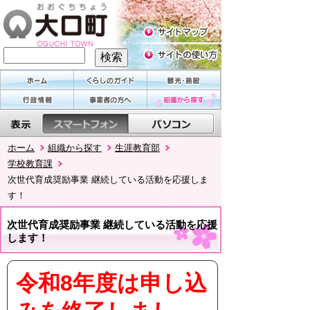
ホーム
組織から探す
生涯教育部
学校教育課
次世代育成奨励事業 継続している活動を応援しま
す！
次世代育成奨励事業 継続している活動を応援
します！
令和8年度は申し込