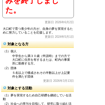
みを終了しまし
た。
更新日 2026年6月2日
大口町で育つ青少年の方が、自身の夢を実現するた
めに努力していることを応援します。
更新日 2024年5月1日
対象となる方
（1）個人
中学生から満３０歳（申請時）までの方で
大口町に住所を有するまたは、町内の事業
所に勤務する方。
（2）団体
５名以上で構成されその半数以上が上記要
件を満たす団体
更新日 2026年3月13日
対象とする活動
（1）夢を実現するため自己研鑽を継続している活
動
（2）社会への寄与を目指して、研究に取り組む活