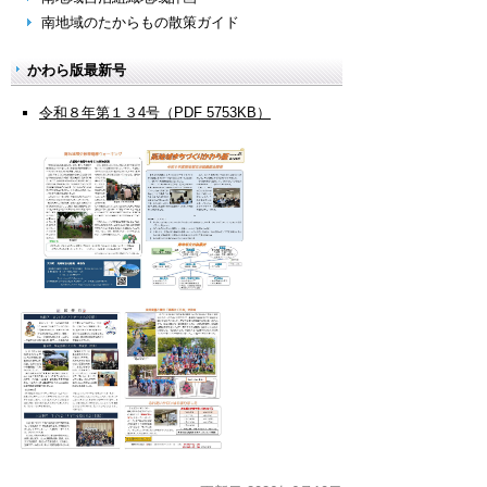
南地域のたからもの散策ガイド
かわら版最新号
令和８年第１３4号（PDF 5753KB）