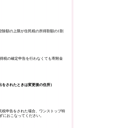
除額の上限が住民税の所得割額の1割
所得税の確定申告を行わなくても寄附金
をされたときは変更後の住所）
税申告をされた場合、ワンストップ特
ずにおこなってください。