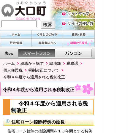
ホーム
組織から探す
総務部
税務課
個人住民税
税制改正について
令和４年度から適用される税制改正
令和４年度から適用される税制改正
令和４年度から適用される税
制改正
住宅ローン控除特例の延長
住宅ローン控除の控除期間を１３年間とする特例