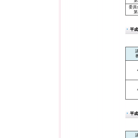
第
委員
第
平成
平成