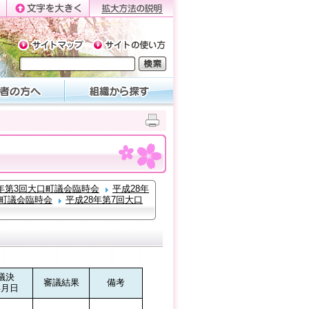
8年第3回大口町議会臨時会
平成28年
口町議会臨時会
平成28年第7回大口
議決
審議結果
備考
年月日