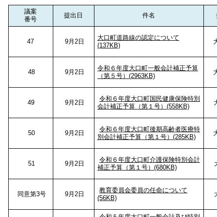
議案
提出日
件名
番号
大口町道路線の認定について
47
9月2日
(137KB)
令和６年度大口町一般会計補正予算
48
9月2日
（第５号）(2963KB)
令和６年度大口町国民健康保険特別
49
9月2日
会計補正予算（第１号）(558KB)
令和６年度大口町後期高齢者医療特
50
9月2日
別会計補正予算（第１号）(285KB)
令和６年度大口町介護保険特別会計
51
9月2日
補正予算（第１号）(680KB)
教育委員会委員の任命について
同意第3号
9月2日
(56KB)
令和５年度大口町一般会計及び特別