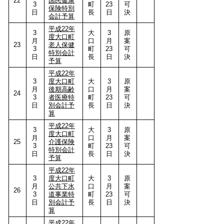
22
国民健康
3
町
23
可
保険特別
日
長
日
決
会計予算
平成22年
3
大
3
原
度大口町
月
口
月
案
23
老人保健
3
町
23
可
特別会計
日
長
日
決
予算
平成22年
3
度大口町
大
3
原
月
後期高齢
口
月
案
24
3
者医療特
町
23
可
日
別会計予
長
日
決
算
平成22年
3
大
3
原
度大口町
月
口
月
案
25
介護保険
3
町
23
可
特別会計
日
長
日
決
予算
平成22年
3
度大口町
大
3
原
月
公共下水
口
月
案
26
3
道事業特
町
23
可
日
別会計予
長
日
決
算
平成22年