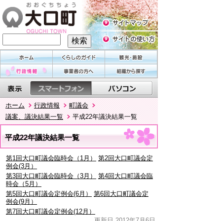
ホーム
行政情報
町議会
議案、議決結果一覧
平成22年議決結果一覧
平成22年議決結果一覧
第1回大口町議会臨時会（1月）
第2回大口町議会定
例会(3月）
第3回大口町議会臨時会（3月）
第4回大口町議会臨
時会（5月）
第5回大口町議会定例会(6月）
第6回大口町議会定
例会(9月）
第7回大口町議会定例会(12月）
更新日 2012年7月6日