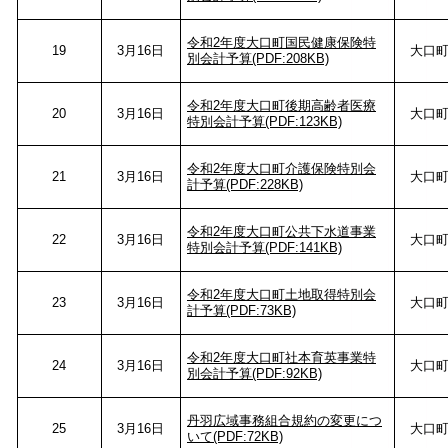
令和2年度大口町国民健康保険特
19
3月16日
大口
別会計予算(PDF:208KB)
令和2年度大口町後期高齢者医療
20
3月16日
大口
特別会計予算(PDF:123KB)
令和2年度大口町介護保険特別会
21
3月16日
大口
計予算(PDF:228KB)
令和2年度大口町公共下水道事業
22
3月16日
大口
特別会計予算(PDF:141KB)
令和2年度大口町土地取得特別会
23
3月16日
大口
計予算(PDF:73KB)
令和2年度大口町社本育英事業特
24
3月16日
大口
別会計予算(PDF:92KB)
丹羽広域事務組合規約の変更につ
25
3月16日
大口
いて(PDF:72KB)