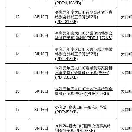
(PDF:1,108KB)
令和元年度大口町後期高齢者医療
12
3月16日
特別会計補正予算(第2号)
大口
(PDF:317KB)
令和元年度大口町介護保険特別会
13
3月16日
大口
計補正予算(第4号)(PDF:1,172KB)
令和元年度大口町公共下水道事業
14
3月16日
特別会計補正予算(第2号)
大口
(PDF:708KB)
令和元年度大口町農業集落家庭排
15
3月16日
水事業特別会計補正予算(第2号)
大口
(PDF:382KB)
令和元年度大口町土地取得特別会
16
3月16日
大口
計補正予算(第3号)(PDF:299KB)
令和2年度大口町一般会計予算
17
3月16日
大口
(PDF:453KB)
令和2年度大口町国際交流事業特
18
3月16日
大口
別会計予算(PDF:85KB)