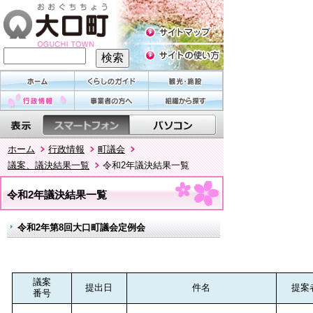
ホーム
行政情報
町議会
議案、議決結果一覧
令和2年議決結果一覧
令和2年議決結果一覧
令和2年第8回大口町議会定例会
議案
提出日
件名
提案
番号