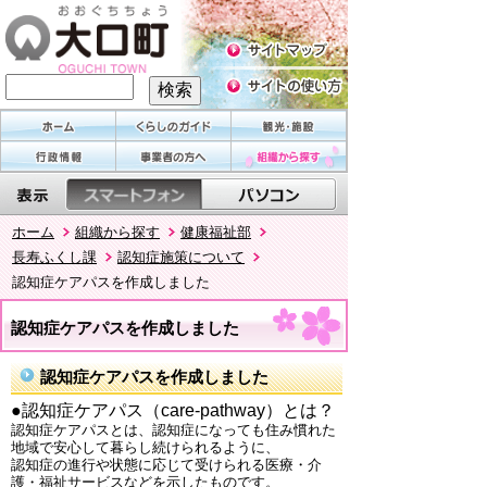
ホーム
組織から探す
健康福祉部
長寿ふくし課
認知症施策について
認知症ケアパスを作成しました
認知症ケアパスを作成しました
認知症ケアパスを作成しました
●認知症ケアパス（care-pathway）とは？
認知症ケアパスとは、認知症になっても住み慣れた
地域で安心して暮らし続けられるように、
認知症の進行や状態に応じて受けられる医療・介
護・福祉サービスなどを示したものです。