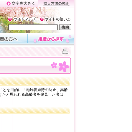
て
うことを目的に「高齢者虐待の防止、高齢
けたと思われる高齢者を発見した者は、