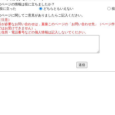
のページの情報は役に立ちましたか？
役に立った
どちらともいえない
役
のページに関してご意見がありましたらご記入ください。
ご注意）
答が必要なお問い合わせは，直接このページの「お問い合わせ先」（ページ作
ではお受けできません）。
た住所・電話番号などの個人情報は記入しないでください。