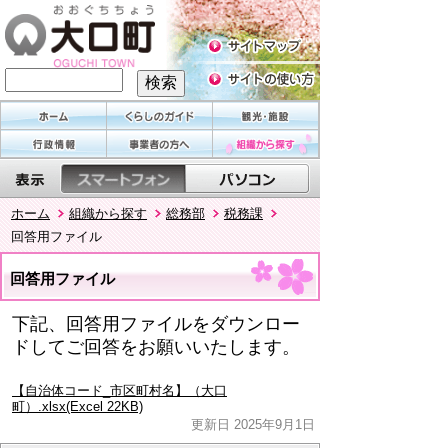
ホーム
組織から探す
総務部
税務課
回答用ファイル
回答用ファイル
下記、回答用ファイルをダウンロー
ドしてご回答をお願いいたします。
【自治体コード_市区町村名】（大口
町）.xlsx(Excel 22KB)
更新日 2025年9月1日