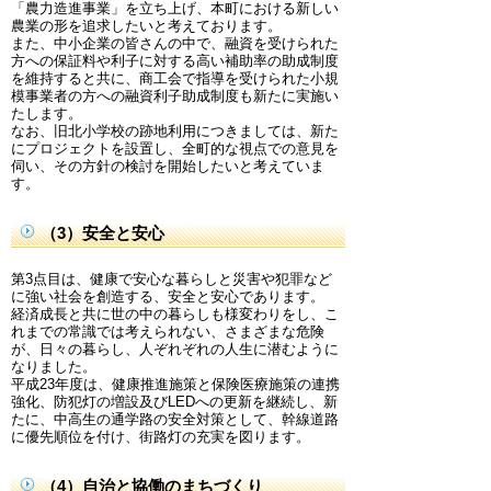
「農力造進事業」を立ち上げ、本町における新しい
農業の形を追求したいと考えております。
また、中小企業の皆さんの中で、融資を受けられた
方への保証料や利子に対する高い補助率の助成制度
を維持すると共に、商工会で指導を受けられた小規
模事業者の方への融資利子助成制度も新たに実施い
たします。
なお、旧北小学校の跡地利用につきましては、新た
にプロジェクトを設置し、全町的な視点での意見を
伺い、その方針の検討を開始したいと考えていま
す。
（3）安全と安心
第3点目は、健康で安心な暮らしと災害や犯罪など
に強い社会を創造する、安全と安心であります。
経済成長と共に世の中の暮らしも様変わりをし、こ
れまでの常識では考えられない、さまざまな危険
が、日々の暮らし、人ぞれぞれの人生に潜むように
なりました。
平成23年度は、健康推進施策と保険医療施策の連携
強化、防犯灯の増設及びLEDへの更新を継続し、新
たに、中高生の通学路の安全対策として、幹線道路
に優先順位を付け、街路灯の充実を図ります。
（4）自治と協働のまちづくり