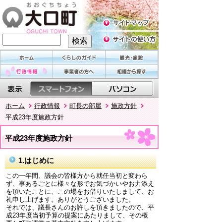
ホーム
行政情報
町長の部屋
施政方針
平成23年度施政方針
平成23年度施政方針
1.はじめに
この一年間、議会の皆様方から就任当初と変わら
ず、事あるごとに様々な形でお気づかいやお力添え
を頂いたことに、この場をお借りいたしまして、お
礼申し上げます。ありがとうございました。
それでは、議長さんのお許しを頂きましたので、平
成23年度当初予算の提案にあたりまして、その概