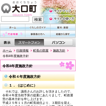
ホーム
行政情報
町長の部屋
施政方針
令和4年度施政方針
令和4年度施政方針
令和４年度施政方針
１．（はじめに）
それでは、議長さんのお許しを頂きましたので、
令和４年度当初予算の提案にあたりまして、町政運
営の基本方針を申し上げます。
平成２５年１１月の町長就任より、３期目を迎え、