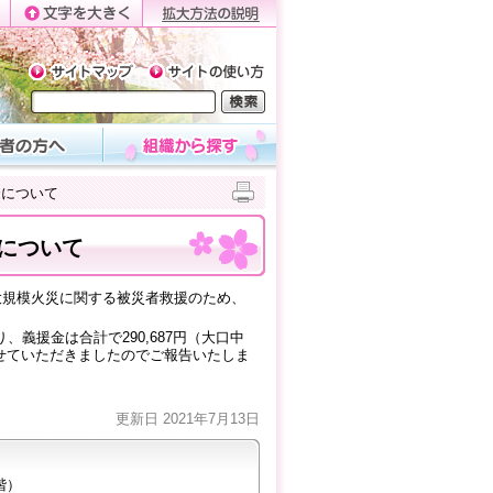
金について
について
大規模火災に関する被災者救援のため、
義援金は合計で290,687円（大口中
せていただきましたのでご報告いたしま
更新日 2021年7月13日
階）