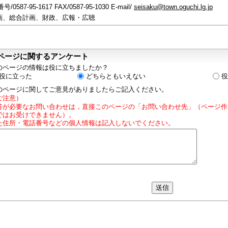
/0587-95-1617 FAX/0587-95-1030 E-mail/
seisaku@town.oguchi.lg.jp
画、総合計画、財政、広報・広聴
ページに関するアンケート
のページの情報は役に立ちましたか？
役に立った
どちらともいえない
役
のページに関してご意見がありましたらご記入ください。
ご注意）
答が必要なお問い合わせは，直接このページの「お問い合わせ先」（ページ作
ではお受けできません）。
た住所・電話番号などの個人情報は記入しないでください。