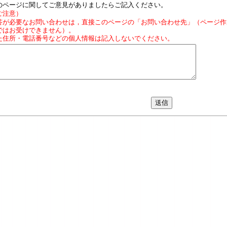
のページに関してご意見がありましたらご記入ください。
ご注意）
答が必要なお問い合わせは，直接このページの「お問い合わせ先」（ページ作
ではお受けできません）。
た住所・電話番号などの個人情報は記入しないでください。