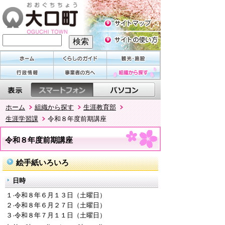
ホーム
組織から探す
生涯教育部
生涯学習課
令和８年度前期講座
令和８年度前期講座
絵手紙いろいろ
日時
１·令和８年６月１３日（土曜日）
２·令和８年６月２７日（土曜日）
３·令和８年７月１１日（土曜日）