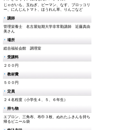
じゃがいも、玉ねぎ、ピーマン、なす、ブロッコリ
ー、にんじんトマト、ほうれん草、りんごなど
講師
管理栄養士 名古屋短期大学非常勤講師 近藤真由
美さん
場所
総合福祉会館 調理室
受講料
２００円
教材費
５００円
定員
２４名程度（小学生４、５、６年生）
持ち物
エプロン、三角布、布巾３枚、ぬれたふきんを持ち
帰るビニール袋