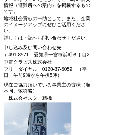
情報（避難所への案内）を掲載するもの
です。
地域社会貢献の一助として、また、企業
のイメージアップにぜひご活用くださ
い。
詳しくは下記へお問い合わせください。
申し込み及び問い合わせ先
〒491-8571 愛知県一宮市浜町６丁目2
中電クラビス株式会社
フリーダイヤル 0120-37-5059 （平
日 午前9時から午後5時）
現在ご協力頂いている事業主の皆様（順
不同、敬称略）
・株式会社スター精機