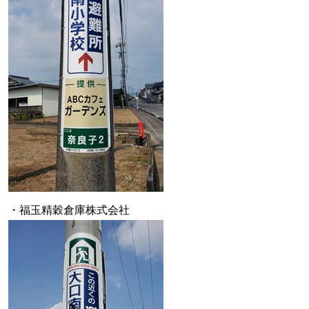
・福玉精穀倉庫株式会社