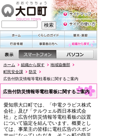
ホーム
組織から探す
地域協働部
町民安全課
防災
広告付防災情報等電柱看板に関するご案内
広告付防災情報等電柱看板に関するご案内
愛知県大口町では、「中電クラビス株式
会社」及び「テルウェル西日本株式会
社」と広告付防災情報等電柱看板の設置
について協定を結んでいます。概要とし
ては、事業主の皆様に電柱広告のスポン
サーになっていただき、そこへ町の防災