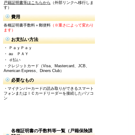
戸籍証明書等はこちらから
（外部リンクへ移行しま
す）
費用
各種証明書手数料＋郵便料
（※重さによって変わり
ます）
お支払い方法
・ ＰａｙＰａｙ
・ au ＰＡＹ
・ ｄ払い
・クレジットカード（Visa、Mastercard、JCB、
American Express、Diners Club）
必要なもの
・マイナンバーカードの読み取りができるスマート
フォンまたはＩＣカードリーダーを接続したパソコ
ン
各種証明書の手数料等一覧（戸籍保険課