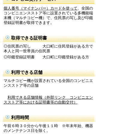
個人番号（マイナンバー）カードを使って
、全国の
コンビニエンスストア等に設置されている多機能端
末機（マルチコピー機）で、住民票の写し及び印鑑
登録証明書が取得できます。
取得できる証明書
◎住民票の写し 大口町に住民登録がある方で
本人と同一世帯員の住民票
◎印鑑登録証明書 大口町に印鑑登録がある方
利用できる店舗
マルチコピー機が設置されている全国のコンビニエ
ンスストア等の店舗
利用できる店舗情報（外部リンク コンビニエン
スストア等における証明書等の自動交付）
利用時間
午前６時３０分から午後１１時 ※年末年始、機器
のメンテナンス日を除く。