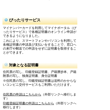
ぴったりサービス
マイナンバーカードを利用してマイナポータル（ぴ
ったりサービス）で各種証明書のオンライン申請が
できるようになりました。
これにより、スマートフォンやパソコンを利用して
各種証明書の申請及び支払いをすることで、窓口へ
の来庁や郵送での申請をせずに証明書を取得するこ
とができます。
対象となる証明書
住民票の写し、印鑑登録証明書、戸籍謄抄本、戸籍
附票の写し、独身証明書、身分証明書
※住民票の写し、印鑑登録証明書は送料のかからな
いコンビニ交付サービスもご利用いただけます。
住民票の申請はこちらから
（外部リンクへ移行しま
す）
印鑑登録証明書の申請はこちらから
（外部リンクへ
移行します）