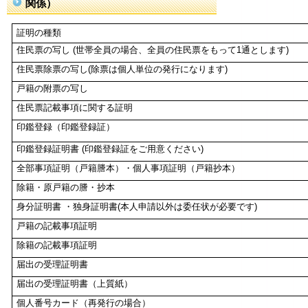
関係）
証明の種類
住民票の写し (世帯全員の場合、全員の住民票をもって1通とします)
住民票除票の写し(除票は個人単位の発行になります)
戸籍の附票の写し
住民票記載事項に関する証明
印鑑登録（印鑑登録証）
印鑑登録証明書 (印鑑登録証をご用意ください)
全部事項証明（戸籍謄本）・個人事項証明（戸籍抄本）
除籍・原戸籍の謄・抄本
身分証明書 ・独身証明書(本人申請以外は委任状が必要です)
戸籍の記載事項証明
除籍の記載事項証明
届出の受理証明書
届出の受理証明書（上質紙）
個人番号カード（再発行の場合）