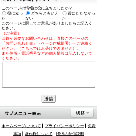
このページの情報は役に立ちましたか？
役に立っ
どちらともいえ
役にたたなかっ
た
ない
た
このページに関してご意見がありましたらご記入く
ださい。
（ご注意）
回答が必要なお問い合わせは，直接このページの
「お問い合わせ先」（ページ作成部署）へご連絡く
ださい。（こちらではお受けできません）。
また住所・電話番号などの個人情報は記入しないで
ください。
ホームページについて
プライバシーポリシー
免責
事項
著作権について
RSSの配信説明