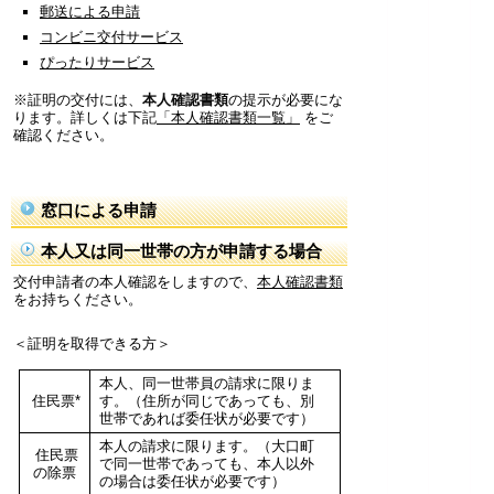
郵送による申請
コンビニ交付サービス
ぴったりサービス
※証明の交付には、
本人確認書類
の提示が必要にな
ります。詳しくは下記
「本人確認書類一覧」
をご
確認ください。
窓口による申請
本人又は同一世帯の方が申請する場合
交付申請者の本人確認をしますので、
本人確認書類
をお持ちください。
＜証明を取得できる方＞
本人、同一世帯員の請求に限りま
住民票*
す。（住所が同じであっても、別
世帯であれば委任状が必要です）
本人の請求に限ります。（大口町
住民票
で同一世帯であっても、本人以外
の除票
の場合は委任状が必要です）