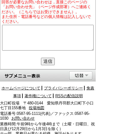
回答が必要なお問い合わせは，直接このページの
「お問い合わせ先」（ページ作成部署）へご連絡く
ださい。（こちらではお受けできません）。
また住所・電話番号などの個人情報は記入しないで
ください。
ホームページについて
プライバシーポリシー
免責
事項
著作権について
RSSの配信説明
大口町役場 〒480-0144 愛知県丹羽郡大口町下小口
七丁目155番地
役場地図
電話番号:0587-95-1111(代表)／ファックス:0587-95-
1030
お問い合わせ
業務時間:午前9時から午後4時まで（土曜・日曜日、祝
日及び12月29日から1月3日を除く）
※一部、業務日が異なる組織、施設があります。