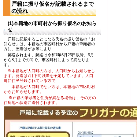
戸籍に振り仮名が記載されるまで
の流れ
(1)本籍地の市町村から振り仮名のお知ら
せ
戸籍に記載することになる氏名の振り仮名の「お
知らせ」は、本籍地の市区町村から戸籍の筆頭者の
方に、圧着はがき等により
郵送されます。郵送は令和7年5月26日以降、6月
から8月までの間で、市区町村によって異なりま
す。
※本籍地が大口町の方は、大口町からお知らせし
ます。発送は7月下旬以降を予定しています。大口
町に住民登録されている方で
本籍地が大口町でない方は、本籍地の市区町村
からお知らせします。
※戸籍の筆頭者と住所が異なる場合は、その方の
住所地へ個別に送付されます。