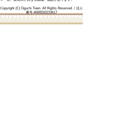
Copyright (C) Oguchi Town. All Rights Reserved. / 法人
番号:4000020233617