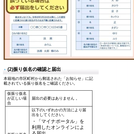
(2)振り仮名の確認と届出
本籍地の市区町村から郵送された「お知らせ」に記
載されている振り仮名をご確認ください。
仮振り仮名
が正しい場
届出の必要はありません 。
合
以下のいずれかの方法により届
出をしてください。
・「マイナポータル」を
利用したオンラインによ
る届出