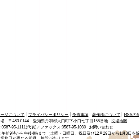
ページについて
プライバシーポリシー
免責事項
著作権について
RSSの
場 〒480-0144 愛知県丹羽郡大口町下小口七丁目155番地
役場地図
587-95-1111(代表)／ファックス:0587-95-1030
お問い合わせ
:午前9時から午後4時まで（土曜・日曜日、祝日及び12月29日から1月3日を
、業務日が異なる組織、施設があります。