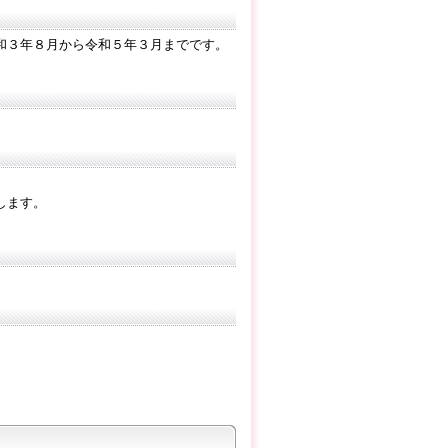
和３年８月から令和５年３月までです。
します。