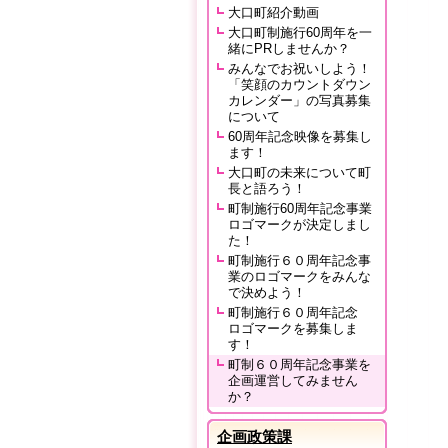
大口町紹介動画
大口町制施行60周年を一
緒にPRしませんか？
みんなでお祝いしよう！
「笑顔のカウントダウン
カレンダー」の写真募集
について
60周年記念映像を募集し
ます！
大口町の未来について町
長と語ろう！
町制施行60周年記念事業
ロゴマークが決定しまし
た！
町制施行６０周年記念事
業のロゴマークをみんな
で決めよう！
町制施行６０周年記念
ロゴマークを募集しま
す！
町制６０周年記念事業を
企画運営してみません
か？
企画政策課