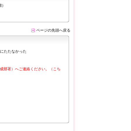
階）
ページの先頭へ戻る
にたたなかった
成部署）へご連絡ください。（こち