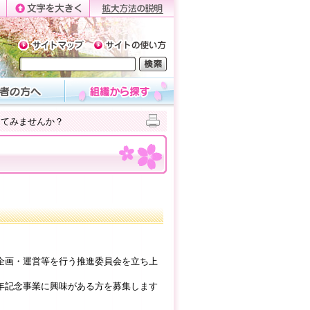
してみませんか？
企画・運営等を行う推進委員会を立ち上
年記念事業に興味がある方を募集します