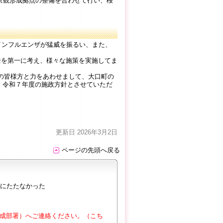
景観形成拠点の整備を合わせて行い、桜
ンフルエンザが猛威を振るい、また、
を第一に考え、様々な施策を実施してま
の皆様方と力をあわせまして、大口町の
、令和７年度の施政方針とさせていただ
更新日 2026年3月2日
ページの先頭へ戻る
にたたなかった
成部署）へご連絡ください。（こち