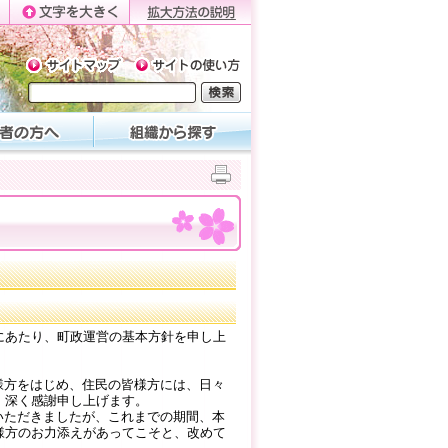
にあたり、町政運営の基本方針を申し上
様方をはじめ、住民の皆様方には、日々
、深く感謝申し上げます。
いただきましたが、これまでの期間、本
様方のお力添えがあってこそと、改めて