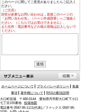
このページに関してご意見がありましたらご記入く
ださい。
（ご注意）
回答が必要なお問い合わせは，直接このページの
「お問い合わせ先」（ページ作成部署）へご連絡く
ださい。（こちらではお受けできません）。
また住所・電話番号などの個人情報は記入しないで
ください。
ホームページについて
プライバシーポリシー
免責
事項
著作権について
RSSの配信説明
大口町役場 〒480-0144 愛知県丹羽郡大口町下小口
七丁目155番地
役場地図
電話番号:0587-95-1111(代表)／ファックス:0587-95-
1030
お問い合わせ