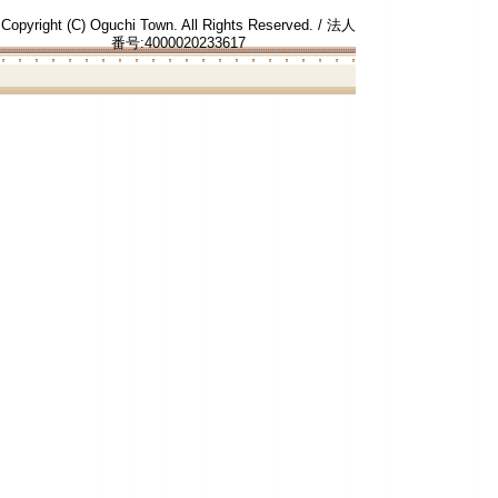
Copyright (C) Oguchi Town. All Rights Reserved. / 法人
番号:4000020233617