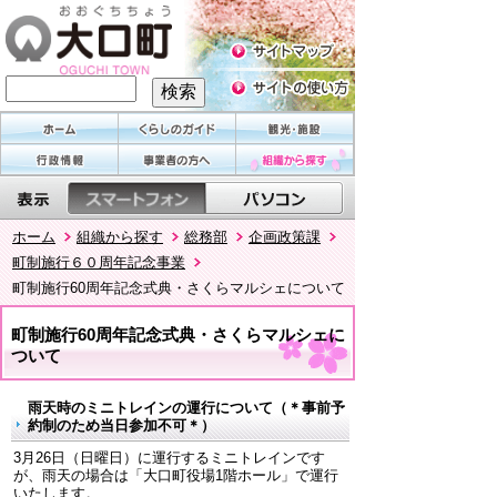
ホーム
組織から探す
総務部
企画政策課
町制施行６０周年記念事業
町制施行60周年記念式典・さくらマルシェについて
町制施行60周年記念式典・さくらマルシェに
ついて
雨天時のミニトレインの運行について（＊事前予
約制のため当日参加不可＊）
3月26日（日曜日）に運行するミニトレインです
が、雨天の場合は「大口町役場1階ホール」で運行
いたします。