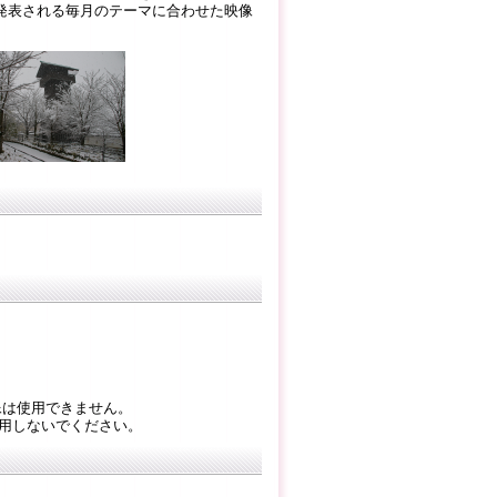
発表される毎月のテーマに合わせた映像
。
は使用できません。
しないでください。