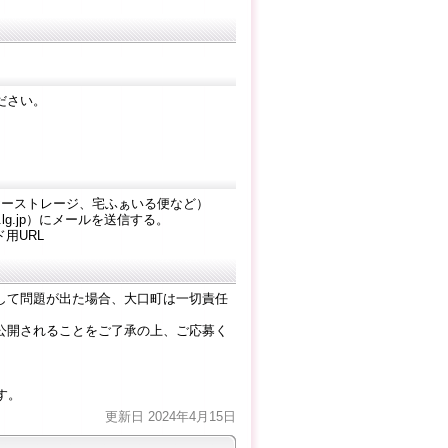
ださい。
ヤーストレージ、宅ふぁいる便など）
.lg.jp）にメールを送信する。
ド用URL
して問題が出た場合、大口町は一切責任
公開されることをご了承の上、ご応募く
す。
更新日 2024年4月15日