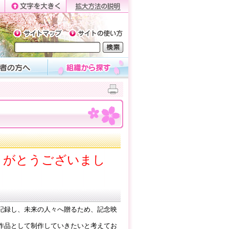
りがとうございまし
記録し、未来の人々へ贈るため、記念映
作品として制作していきたいと考えてお