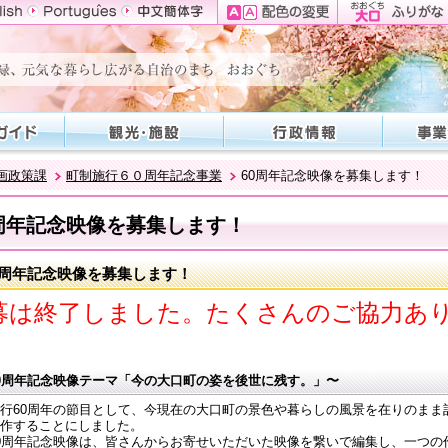
画政策課
町制施行６０周年記念事業
60周年記念映像を募集します！
0周年記念映像を募集します！
0周年記念映像を募集します！
募は終了しました。たくさんのご協力あ
。
0周年記念映像テーマ「今の大口町の姿を後世に残す。」〜
行60周年の節目として、今現在の大口町の景色や暮らしの風景を在りのまま
作することにしました。
0周年記念映像は、皆さんからお寄せいただいた映像を繋いで編集し、一つの