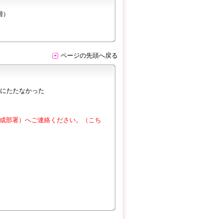
階）
ページの先頭へ戻る
にたたなかった
成部署）へご連絡ください。（こち