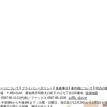
ページについて
プライバシーポリシー
免責事項
著作権について
RSSの
場 〒480-0144 愛知県丹羽郡大口町下小口七丁目155番地
役場地図
587-95-1111(代表)／ファックス:0587-95-1030
お問い合わせ
:午前9時から午後4時まで（土曜・日曜日、祝日及び12月29日から1月3日を
、業務日が異なる組織、施設があります。