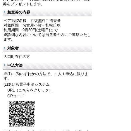
券をプレゼントします。
航空券の内容
ペア1組2名様 往復無料ご搭乗券
対象区間 名古屋小牧＝札幌丘珠
利用期間 9月30日(土曜日)まで
※詳細な内容については当選者の方にご連絡いたし
ます。
対象者
大口町在住の方
申込方法
※(1)～(3)いずれかの方法で、１人１申込に限りま
す。
(1)あいち電子申請システム
URL（こちらをクリック）
QRコード