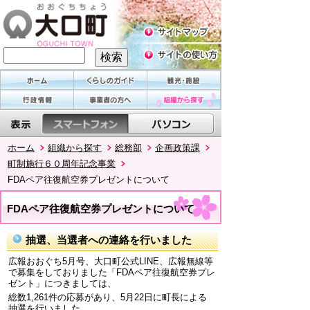
ホーム
組織から探す
総務部
企画政策課
町制施行６０周年記念事業
FDAペア往復航空券プレゼントについて
FDAペア往復航空券プレゼントについて
抽選、当選者への連絡を行いました
広報おおぐち5月号、大口町公式LINE、広報無線等
で募集をしておりました「FDAペア往復航空券プレ
ゼント」につきましては、
総数1,261件の応募があり、5月22日に町長による
抽選を行いました。