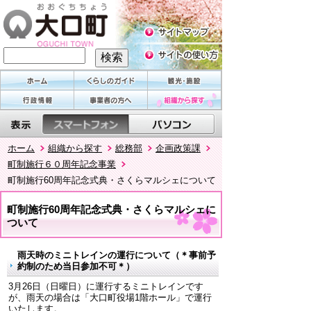
ホーム
組織から探す
総務部
企画政策課
町制施行６０周年記念事業
町制施行60周年記念式典・さくらマルシェについて
町制施行60周年記念式典・さくらマルシェに
ついて
雨天時のミニトレインの運行について（＊事前予
約制のため当日参加不可＊）
3月26日（日曜日）に運行するミニトレインです
が、雨天の場合は「大口町役場1階ホール」で運行
いたします。