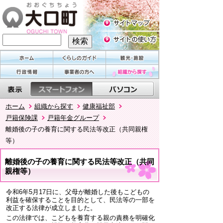
ホーム
組織から探す
健康福祉部
戸籍保険課
戸籍年金グループ
離婚後の子の養育に関する民法等改正（共同親権
等）
離婚後の子の養育に関する民法等改正（共同
親権等）
令和6年5月17日に、父母が離婚した後もこどもの
利益を確保することを目的として、民法等の一部を
改正する法律が成立しました。
この法律では、こどもを養育する親の責務を明確化