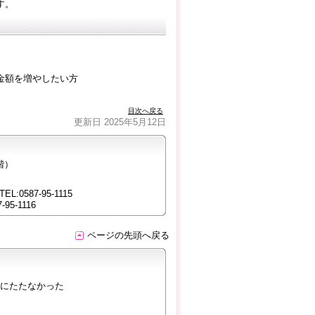
す。
金額を増やしたい方
目次へ戻る
更新日 2025年5月12日
階）
87-95-1115
-1116
ページの先頭へ戻る
にたたなかった