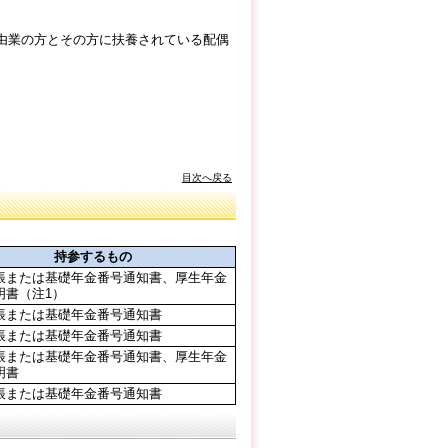
自由業の方とその方に扶養されている配偶
目次へ戻る
持参するもの
帳または基礎年金番号通知書、厚生年金
明書（注1）
帳または基礎年金番号通知書
帳または基礎年金番号通知書
帳または基礎年金番号通知書、厚生年金
明書
帳または基礎年金番号通知書