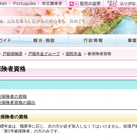
戸籍保険課
戸籍年金グループ
国民年金
被保険者資格
保険者資格
次
被保険者の資格
被保険者資格の届出
被保険者の資格
礎年金は、職業等に応じ、次の方が必ず加入しなくてはいけません。役場戸
「第1号被保険者」の方のみです。