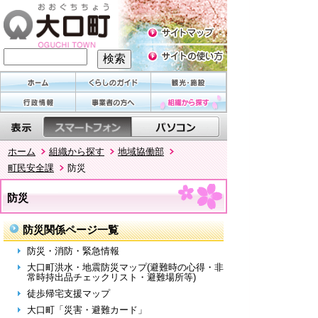
ホーム
組織から探す
地域協働部
町民安全課
防災
防災
防災関係ページ一覧
防災・消防・緊急情報
大口町洪水・地震防災マップ(避難時の心得・非
常時持出品チェックリスト・避難場所等)
徒歩帰宅支援マップ
大口町「災害・避難カード」