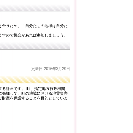
け合うため、『自分たちの地域は自分た
ますので機会があれば参加しましょう。
更新日 2016年3月29日
定する計画です。 町、指定地方行政機関、
に発揮して、町の地域における地震災害
び財産を保護することを目的としていま