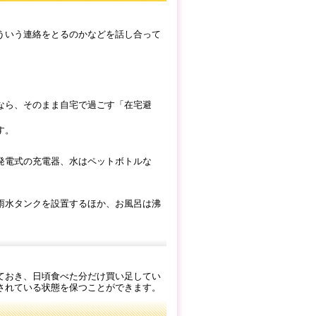
ういう連絡をとるのかなどを話し合って
なら、そのまま自宅で過ごす「在宅避
す。
発電式の充電器、水はペットボトルな
雨水タンクを設置するほか、お風呂は沸
ておき、日頃食べた分だけ買い足してい
されている状態を保つことができます。