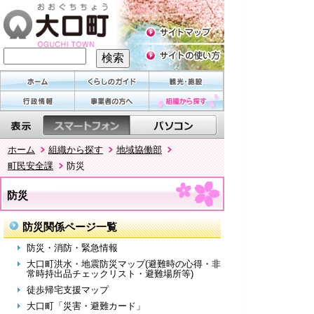
ホーム
組織から探す
地域協働部
町民安全課
防災
防災
防災関係ページ一覧
防災・消防・緊急情報
大口町洪水・地震防災マップ(避難時の心得・非
常時持出品チェックリスト・避難場所等)
徒歩帰宅支援マップ
大口町「災害・避難カード」