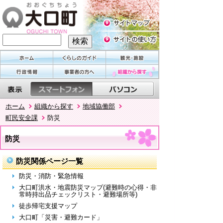
ホーム
組織から探す
地域協働部
町民安全課
防災
防災
防災関係ページ一覧
防災・消防・緊急情報
大口町洪水・地震防災マップ(避難時の心得・非
常時持出品チェックリスト・避難場所等)
徒歩帰宅支援マップ
大口町「災害・避難カード」