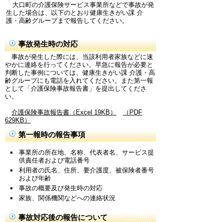
大口町の介護保険サービス事業所などで事故が発
生した場合は、以下のとおり健康生きがい課 介
護・高齢グループまで報告してください。
事故発生時の対応
事故が発生した際には、当該利用者家族などに速
やかに連絡を行ってください。早急に報告が必要と
判断した事例については、健康生きがい課 介護・高
齢グループにも電話を入れてください。また第一報
として「介護保険事故報告書」を提出してくださ
い。
介護保険事故報告書（Excel 19KB）
（PDF
629KB）
第一報時の報告事項
事業所の所在地、名称、代表者名、サービス提
供責任者および電話番号
利用者の氏名、住所、要介護度、被保険者番号
および年齢
事故の概要及び発生時の対応
家族、関係機関などへの連絡状況
事故対応後の報告について